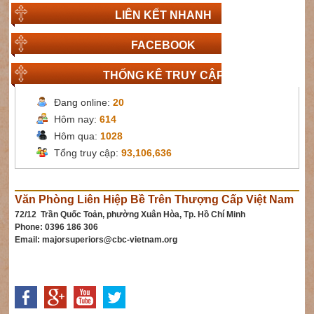
LIÊN KẾT NHANH
FACEBOOK
THỐNG KÊ TRUY CẬP
Đang online:
20
Hôm nay:
614
Hôm qua:
1028
Tổng truy cập:
93,106,636
Văn Phòng Liên Hiệp Bề Trên Thượng Cấp Việt Nam
72/12 Trần Quốc Toản, phường Xuân Hòa, Tp. Hồ Chí Minh
Phone: 0396 186 306
Email:
majorsuperiors@cbc-vietnam.org