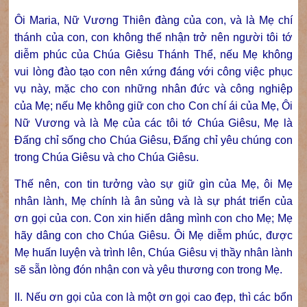
Ôi Maria, Nữ Vương Thiên đàng của con, và là Mẹ chí
thánh của con, con không thể nhận trở nên người tôi tớ
diễm phúc của Chúa Giêsu Thánh Thể, nếu Mẹ không
vui lòng đào tạo con nên xứng đáng với công việc phục
vụ này, mặc cho con những nhân đức và công nghiệp
của Mẹ; nếu Mẹ không giữ con cho Con chí ái của Mẹ, Ôi
Nữ Vương và là Mẹ của các tôi tớ Chúa Giêsu, Mẹ là
Đấng chỉ sống cho Chúa Giêsu, Đấng chỉ yêu chúng con
trong Chúa Giêsu và cho Chúa Giêsu.
Thế nên, con tin tưởng vào sự giữ gìn của Mẹ, ôi Mẹ
nhân lành, Mẹ chính là ân sủng và là sự phát triển của
ơn gọi của con. Con xin hiến dâng mình con cho Mẹ; Mẹ
hãy dâng con cho Chúa Giêsu. Ôi Mẹ diễm phúc, được
Mẹ huấn luyện và trình lên, Chúa Giêsu vị thầy nhân lành
sẽ sẵn lòng đón nhận con và yêu thương con trong Mẹ.
II. Nếu ơn gọi của con là một ơn gọi cao đẹp, thì các bổn