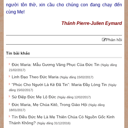
người tôn thờ, xin cầu cho chúng con đang chạy đến
cùng Mẹ!
Thánh Pierre-Julien Eymard
Phản hồi
Tin bài khác
Đức Maria: Mẫu Gương Vâng Phục Của Đức Tin
(Ngày đăng
21/02/2017)
Linh Đạo Theo Đức Maria
(Ngày đăng 15/02/2017)
“Phúc Cho Người Là Kẻ Ðã Tin”: Maria Ðầy Lòng Tin
(Ngày
đăng 15/02/2017)
Sứ Điệp Đức Mẹ Lộ Đức
(Ngày đăng 12/02/2017)
Đức Maria, Mẹ Chúa Kitô, Trong Giáo Hội
(Ngày đăng
18/01/2017)
Tín Điều Đức Mẹ Là Mẹ Thiên Chúa Có Nguồn Gốc Kinh
Thánh Không?
(Ngày đăng 31/12/2016)