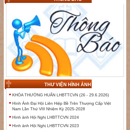
THƯ VIỆN HÌNH ẢNH
KHÓA THƯỜNG HUẤN LHBTTCVN (26 - 29.6.2026)
Hình Ảnh Đại Hội Liên Hiệp Bề Trên Thượng Cấp Việt
Nam Lần Thứ VIII Nhiệm Kỳ 2025-2028
Hình ảnh Hội Nghị LHBTTCVN 2024
Hình ảnh Hội Nghị LHBTTCVN 2023