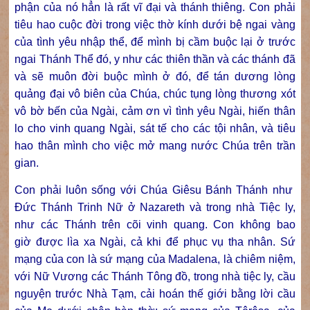
phận của nó hẳn là rất vĩ đại và thánh thiêng. Con phải
tiêu hao cuộc đời trong việc thờ kính dưới bệ ngai vàng
của tình yêu nhập thể, để mình bị cầm buộc lại ở trước
ngai Thánh Thể đó, y như các thiên thần và các thánh đã
và sẽ muôn đời buộc mình ở đó, để tán dương lòng
quảng đại vô biên của Chúa, chúc tụng lòng thương xót
vô bờ bến của Ngài, cảm ơn vì tình yêu Ngài, hiến thân
lo cho vinh quang Ngài, sát tế cho các tội nhân, và tiêu
hao thân mình cho việc mở mang nước Chúa trên trần
gian.
Con phải luôn sống với Chúa Giêsu Bánh Thánh như
Đức Thánh Trinh Nữ ở Nazareth và trong nhà Tiệc ly,
như các Thánh trên cõi vinh quang. Con không bao
giờ được lìa xa Ngài, cả khi để phục vụ tha nhân. Sứ
mạng của con là sứ mạng của Madalena, là chiêm niệm,
với Nữ Vương các Thánh Tông đồ, trong nhà tiệc ly, cầu
nguyện trước Nhà Tạm, cải hoán thế giới bằng lời cầu