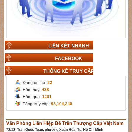
LIÊN KẾT NHANH
FACEBOOK
THỐNG KÊ TRUY CẬP
Đang online:
22
Hôm nay:
438
Hôm qua:
1201
Tổng truy cập:
93,104,240
Văn Phòng Liên Hiệp Bề Trên Thượng Cấp Việt Nam
72/12 Trần Quốc Toản, phường Xuân Hòa, Tp. Hồ Chí Minh