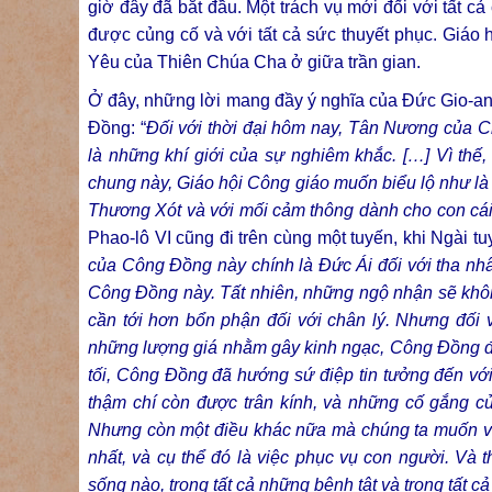
giờ đây đã bắt đầu. Một trách vụ mới đối với tất c
được củng cố và với tất cả sức thuyết phục. Giáo 
Yêu của Thiên Chúa Cha ở giữa trần gian.
Ở đây, những lời mang đầy ý nghĩa của Đức Gio-an 
Đồng: “
Đối với thời đại hôm nay, Tân Nương của 
là những khí giới của sự nghiêm khắc. […] Vì th
chung này, Giáo hội Công giáo muốn biểu lộ như là m
Thương Xót và với mối cảm thông dành cho con cái
Phao-lô VI cũng đi trên cùng một tuyến, khi Ngài 
của Công Đồng này chính là Đức Ái đối với tha nhân 
Công Đồng này. Tất nhiên, những ngộ nhận sẽ không 
cần tới hơn bổn phận đối với chân lý. Nhưng đối v
những lượng giá nhằm gây kinh ngạc, Công Đồng đã
tối, Công Đồng đã hướng sứ điệp tin tưởng đến với 
thậm chí còn được trân kính, và những cố gắng c
Nhưng còn một điều khác nữa mà chúng ta muốn vạc
nhất, và cụ thể đó là việc phục vụ con người. Và 
sống nào, trong tất cả những bệnh tật và trong tất c