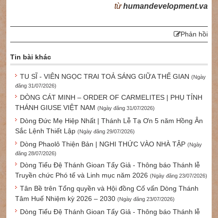
từ
humandevelopment.va
Phản hồi
Tin bài khác
TU SĨ - VIÊN NGỌC TRAI TOẢ SÁNG GIỮA THẾ GIAN
(Ngày
đăng 31/07/2026)
DÒNG CÁT MINH – ORDER OF CARMELITES | PHỤ TỈNH
THÁNH GIUSE VIỆT NAM
(Ngày đăng 31/07/2026)
Dòng Đức Mẹ Hiệp Nhất | Thánh Lễ Tạ Ơn 5 năm Hồng Ân
Sắc Lệnh Thiết Lập
(Ngày đăng 29/07/2026)
Dòng Phaolô Thiện Bản | NGHI THỨC VÀO NHÀ TẬP
(Ngày
đăng 28/07/2026)
Dòng Tiểu Đệ Thánh Gioan Tẩy Giả - Thông báo Thánh lễ
Truyền chức Phó tế và Linh mục năm 2026
(Ngày đăng 23/07/2026)
Tân Bề trên Tổng quyền và Hội đồng Cố vấn Dòng Thánh
Tâm Huế Nhiệm kỳ 2026 – 2030
(Ngày đăng 23/07/2026)
Dòng Tiểu Đệ Thánh Gioan Tẩy Giả - Thông báo Thánh lễ