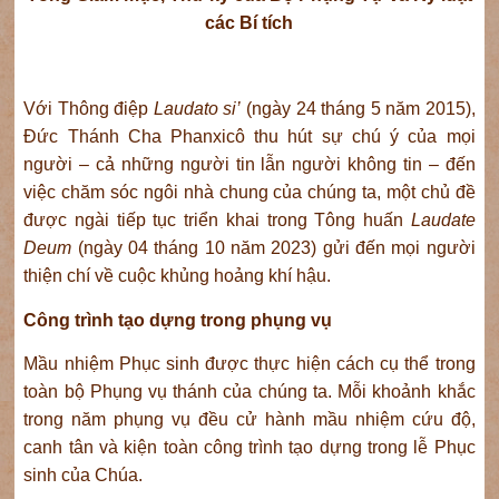
các Bí tích
Với Thông điệp
Laudato si’
(ngày 24 tháng 5 năm 2015),
Đức Thánh Cha Phanxicô thu hút sự chú ý của mọi
người – cả những người tin lẫn người không tin – đến
việc chăm sóc ngôi nhà chung của chúng ta, một chủ đề
được ngài tiếp tục triển khai trong Tông huấn
Laudate
Deum
(ngày 04 tháng 10 năm 2023) gửi đến mọi người
thiện chí về cuộc khủng hoảng khí hậu.
Công trình tạo dựng trong phụng vụ
Mầu nhiệm Phục sinh được thực hiện cách cụ thể trong
toàn bộ Phụng vụ thánh của chúng ta. Mỗi khoảnh khắc
trong năm phụng vụ đều cử hành mầu nhiệm cứu độ,
canh tân và kiện toàn công trình tạo dựng trong lễ Phục
sinh của Chúa.