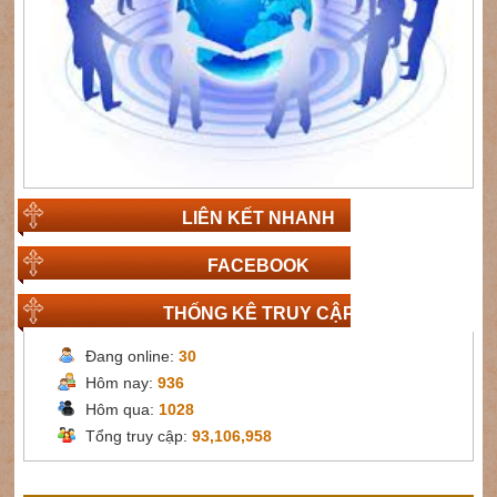
LIÊN KẾT NHANH
FACEBOOK
THỐNG KÊ TRUY CẬP
Đang online:
30
Hôm nay:
936
Hôm qua:
1028
Tổng truy cập:
93,106,958