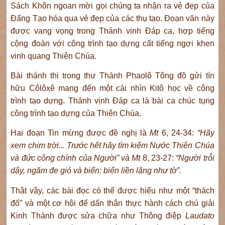
Sách Khôn ngoan mời gọi chúng ta nhận ra vẻ đẹp của
Đấng Tạo hóa qua vẻ đẹp của các thụ tạo. Đoạn văn này
được vang vọng trong Thánh vịnh Đáp ca, hợp tiếng
cộng đoàn với công trình tạo dựng cất tiếng ngợi khen
vinh quang Thiên Chúa.
Bài thánh thi trong thư Thánh Phaolô Tông đồ gửi tín
hữu Côlôxê mang đến một cái nhìn Kitô học về công
trình tạo dựng. Thánh vịnh Đáp ca là bài ca chúc tụng
công trình tạo dựng của Thiên Chúa.
Hai đoạn Tin mừng được đề nghị là
Mt
6, 24-34:
“Hãy
xem chim trời... Trước hết hãy tìm kiếm Nước Thiên Chúa
và đức công chính của Người” và
Mt
8, 23-27:
“Người trỗi
dậy, ngăm đe gió và biển: biển liền lặng như tờ”.
Thật vậy, các bài đọc có thể được hiểu như một “thách
đố” và một cơ hội để dấn thân thực hành cách chú giải
Kinh Thánh được sửa chữa như Thông điệp
Laudato