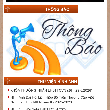
THÔNG BÁO
THƯ VIỆN HÌNH ẢNH
KHÓA THƯỜNG HUẤN LHBTTCVN (26 - 29.6.2026)
Hình Ảnh Đại Hội Liên Hiệp Bề Trên Thượng Cấp Việt
Nam Lần Thứ VIII Nhiệm Kỳ 2025-2028
Hình ảnh Hội Nghị LHBTTCVN 2024