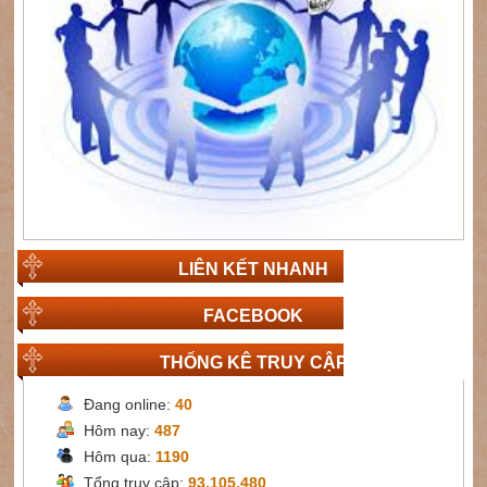
LIÊN KẾT NHANH
FACEBOOK
THỐNG KÊ TRUY CẬP
Đang online:
40
Hôm nay:
487
Hôm qua:
1190
Tổng truy cập:
93,105,480