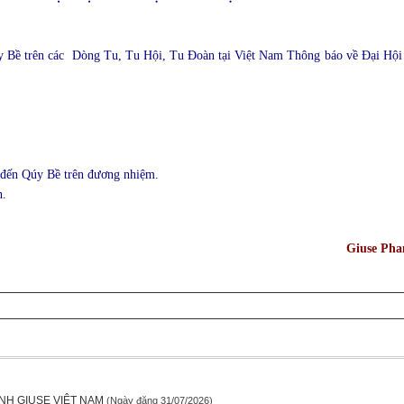
Bề trên các Dòng Tu, Tu Hội, Tu Đoàn tại Việt Nam Thông báo về Đại H
 đến Qúy Bề trên đương nhiệm.
n.
Giuse Ph
NH GIUSE VIỆT NAM
(Ngày đăng 31/07/2026)