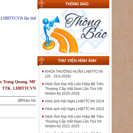
THÔNG BÁO
ội LHBTTCVN lần thứ
THƯ VIỆN HÌNH ẢNH
KHÓA THƯỜNG HUẤN LHBTTCVN
(26 - 29.6.2026)
an Trọng Quang, MF
Hình Ảnh Đại Hội Liên Hiệp Bề Trên
TTK. LHBTTCVN
Thượng Cấp Việt Nam Lần Thứ VIII
Nhiệm Kỳ 2025-2028
Phản hồi
Hình ảnh Hội Nghị LHBTTCVN 2024
Hình ảnh Hội Nghị LHBTTCVN 2023
Hình Ảnh Đại Hội Liên Hiệp Bề Trên
Thượng Cấp Việt Nam Lần Thứ VII
Nhiệm Kỳ 2022-2025