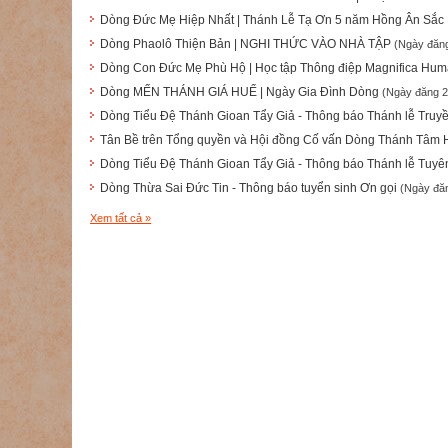
Dòng Đức Mẹ Hiệp Nhất | Thánh Lễ Tạ Ơn 5 năm Hồng Ân Sắc 
Dòng Phaolô Thiện Bản | NGHI THỨC VÀO NHÀ TẬP
(Ngày đăng
Dòng Con Đức Mẹ Phù Hộ | Học tập Thông điệp Magnifica Hum
Dòng MẾN THÁNH GIÁ HUẾ | Ngày Gia Đình Dòng
(Ngày đăng 2
Dòng Tiểu Đệ Thánh Gioan Tẩy Giả - Thông báo Thánh lễ Truy
Tân Bề trên Tổng quyền và Hội đồng Cố vấn Dòng Thánh Tâm
Dòng Tiểu Đệ Thánh Gioan Tẩy Giả - Thông báo Thánh lễ Tuyê
Dòng Thừa Sai Đức Tin - Thông báo tuyển sinh Ơn gọi
(Ngày đă
Xem tất cả »