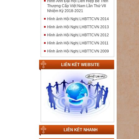
Hình Ảnh Đại Hội Liên Hiệp Bề Trên
Thượng Cấp Việt Nam Lần Thứ VII
Nhiệm Kỳ 2018-2021
Hình ảnh Hội Nghị LHBTTCVN 2014
Hình ảnh Hội Nghị LHBTTCVN 2013
Hình ảnh Hội Nghị LHBTTCVN 2012
Hình ảnh Hội Nghị LHBTTCVN 2011
Hình ảnh Hội Nghị LHBTTCVN 2009
LIÊN KẾT WEBSITE
LIÊN KẾT NHANH