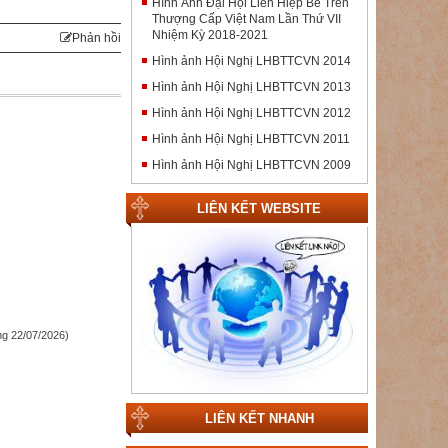
Hình Ảnh Đại Hội Liên Hiệp Bề Trên
Thượng Cấp Việt Nam Lần Thứ VII
Nhiệm Kỳ 2018-2021
Phản hồi
Hình ảnh Hội Nghị LHBTTCVN 2014
Hình ảnh Hội Nghị LHBTTCVN 2013
Hình ảnh Hội Nghị LHBTTCVN 2012
Hình ảnh Hội Nghị LHBTTCVN 2011
Hình ảnh Hội Nghị LHBTTCVN 2009
LIÊN KẾT WEBSITE
g 22/07/2026)
LIÊN KẾT NHANH