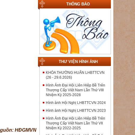
THÔNG BÁO
THƯ VIỆN HÌNH ẢNH
KHÓA THƯỜNG HUẤN LHBTTCVN
(26 - 29.6.2026)
Hình Ảnh Đại Hội Liên Hiệp Bề Trên
Thượng Cấp Việt Nam Lần Thứ VIII
Nhiệm Kỳ 2025-2028
Hình ảnh Hội Nghị LHBTTCVN 2024
Hình ảnh Hội Nghị LHBTTCVN 2023
Hình Ảnh Đại Hội Liên Hiệp Bề Trên
Thượng Cấp Việt Nam Lần Thứ VII
Nhiệm Kỳ 2022-2025
guồn: HĐGMVN