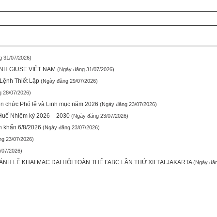
g 31/07/2026)
NH GIUSE VIỆT NAM
(Ngày đăng 31/07/2026)
Lệnh Thiết Lập
(Ngày đăng 29/07/2026)
 28/07/2026)
ền chức Phó tế và Linh mục năm 2026
(Ngày đăng 23/07/2026)
 Huế Nhiệm kỳ 2026 – 2030
(Ngày đăng 23/07/2026)
n khấn 6/8/2026
(Ngày đăng 23/07/2026)
ng 23/07/2026)
/07/2026)
H LỄ KHAI MẠC ĐẠI HỘI TOÀN THỂ FABC LẦN THỨ XII TẠI JAKARTA
(Ngày đăn