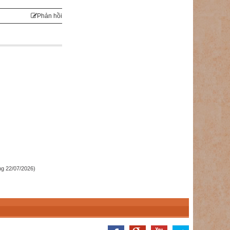
Phản hồi
g 22/07/2026)