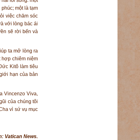
hai lối sống: một
 phúc; một là tạm
hỏi việc chăm sóc
à với lòng bác ái
yền sẽ rời bến và
iúp ta mở lòng ra
t hợp chiêm niệm
Đức Kitô làm tiêu
giới hạn của bản
a Vincenzo Viva,
ũi của chúng tôi
 Cha vì sứ vụ mục
: Vatican News.