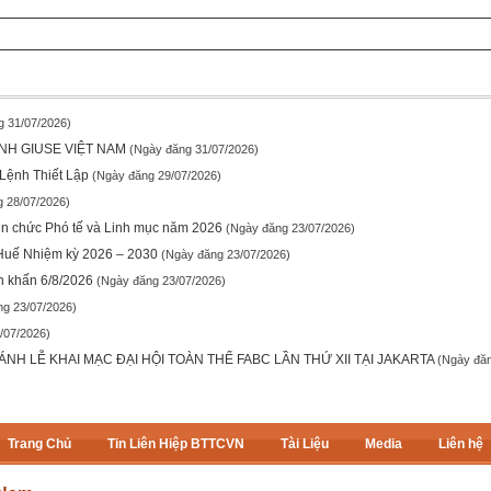
g 31/07/2026)
NH GIUSE VIỆT NAM
(Ngày đăng 31/07/2026)
Lệnh Thiết Lập
(Ngày đăng 29/07/2026)
 28/07/2026)
ền chức Phó tế và Linh mục năm 2026
(Ngày đăng 23/07/2026)
 Huế Nhiệm kỳ 2026 – 2030
(Ngày đăng 23/07/2026)
n khấn 6/8/2026
(Ngày đăng 23/07/2026)
ng 23/07/2026)
/07/2026)
H LỄ KHAI MẠC ĐẠI HỘI TOÀN THỂ FABC LẦN THỨ XII TẠI JAKARTA
(Ngày đăn
Trang Chủ
Tin Liên Hiệp BTTCVN
Tài Liệu
Media
Liên hệ