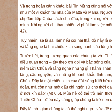
Và trong hoàn cảnh khác, bài Tin Mừng cũng nói v
như một vị khách tại nhà của Matta và Maria. Người 
chị đón tiếp Chúa cách chu đáo, trong khi người
mình. Khi người chị than phiền vì phải làm việc một
42).
Tuy nhiên, sẽ là sai lầm nếu coi hai thái độ này là
và lắng nghe là hai chiều kích song hành của lòng 
Trước hết, trong tương quan của chúng ta với Thiê
điều quan trọng – tùy theo ơn gọi và bậc sống của 
niệm Lời Chúa và lắng nghe những gì Thánh Thần gợ
lặng, cầu nguyện, và những khoảnh khắc tĩnh tâm,
Chúa. Đây là một chiều kích của đời sống Kitô hữu 
đoàn, mà còn như một dấu chỉ ngôn sứ cho thời đại
ở nơi kín đáo” (Mt 6,6). Mùa hè có thể trở nên th
Thiên Chúa – điều này cũng giúp chúng ta trở nên c
Đây là thời gian chúng ta có thể nghỉ ngơi, vừa để