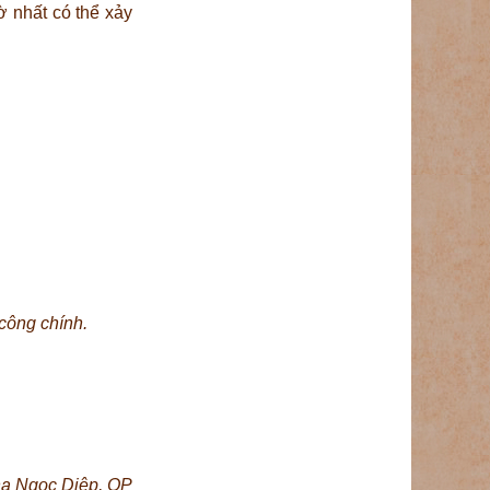
 nhất có thể xảy
công chính.
na Ngọc Diệp, OP