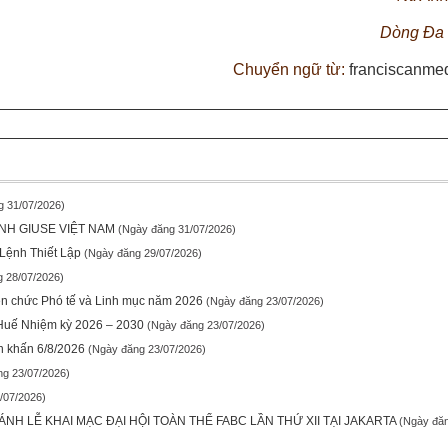
Dòng Đa
Chuyển ngữ từ:
franciscanmed
g 31/07/2026)
NH GIUSE VIỆT NAM
(Ngày đăng 31/07/2026)
Lệnh Thiết Lập
(Ngày đăng 29/07/2026)
 28/07/2026)
ền chức Phó tế và Linh mục năm 2026
(Ngày đăng 23/07/2026)
 Huế Nhiệm kỳ 2026 – 2030
(Ngày đăng 23/07/2026)
n khấn 6/8/2026
(Ngày đăng 23/07/2026)
ng 23/07/2026)
/07/2026)
H LỄ KHAI MẠC ĐẠI HỘI TOÀN THỂ FABC LẦN THỨ XII TẠI JAKARTA
(Ngày đăn