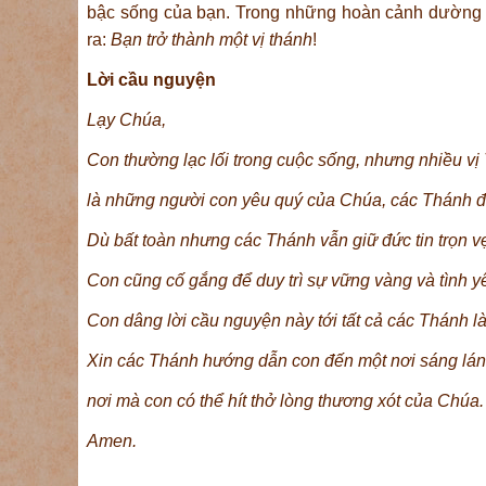
bậc sống của bạn. Trong những hoàn cảnh dường n
ra:
Bạn trở thành một vị thánh
!
Lời cầu nguyện
Lạy Chúa,
Con thường lạc lối trong cuộc sống, nhưng nhiều vị
là những người con yêu quý của Chúa, các Thánh đã
Dù bất toàn nhưng các Thánh vẫn giữ đức tin trọn v
Con cũng cố gắng để duy trì sự vững vàng và tình y
Con dâng lời cầu nguyện này tới tất cả các
Thánh
là
Xin các Thánh hướng dẫn con đến một nơi sáng lá
nơi mà con có thể hít thở lòng thương xót của Chúa.
Amen.