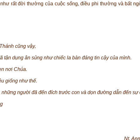
hư rất đời thường của cuộc sống, điều phi thường và bất ngờ
 Thánh cũng vậy,
 tận dụng ân sủng như chiếc la bàn đáng tin cậy của mình.
ẹn nơi Chúa.
êu giống như thế.
 những người đã đến đích trước con và dọn đường dẫn đến sự 
ng
Nt. An