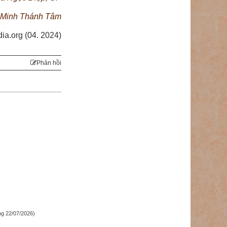
 Minh Thánh Tâm
ia.org (04. 2024)
Phản hồi
g 22/07/2026)