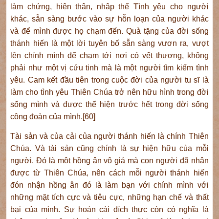
làm chứng, hiện thân, nhập thể Tình yêu cho người
khác, sẵn sàng bước vào sự hỗn loạn của người khác
và để mình được họ chạm đến. Quà tặng của đời sống
thánh hiến là một lời tuyên bố sẵn sàng vươn ra, vượt
lên chính mình để chạm tới nơi có vết thương, không
phải như một vị cứu tinh mà là một người tìm kiếm tình
yêu. Cam kết đầu tiên trong cuộc đời của người tu sĩ là
làm cho tình yêu Thiên Chúa trở nên hữu hình trong đời
sống mình và được thể hiện trước hết trong đời sống
cộng đoàn của mình.[60]
Tài sản và của cải của người thánh hiến là chính Thiên
Chúa. Và tài sản cũng chính là sự hiện hữu của mỗi
người. Đó là một hồng ân vô giá mà con người đã nhận
được từ Thiên Chúa, nên cách mỗi người thánh hiến
đón nhận hồng ân đó là làm bạn với chính mình với
những mặt tích cực và tiêu cực, những hạn chế và thất
bại của mình. Sự hoán cải đích thực còn có nghĩa là