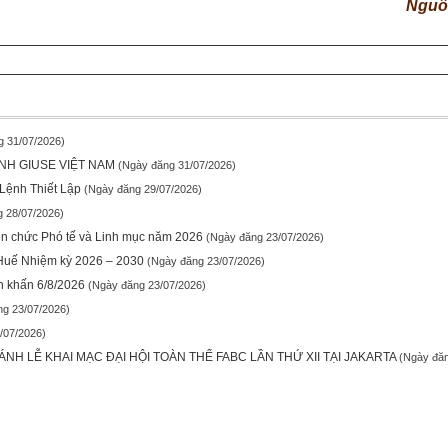
Nguồ
g 31/07/2026)
NH GIUSE VIỆT NAM
(Ngày đăng 31/07/2026)
Lệnh Thiết Lập
(Ngày đăng 29/07/2026)
 28/07/2026)
ền chức Phó tế và Linh mục năm 2026
(Ngày đăng 23/07/2026)
 Huế Nhiệm kỳ 2026 – 2030
(Ngày đăng 23/07/2026)
n khấn 6/8/2026
(Ngày đăng 23/07/2026)
ng 23/07/2026)
/07/2026)
H LỄ KHAI MẠC ĐẠI HỘI TOÀN THỂ FABC LẦN THỨ XII TẠI JAKARTA
(Ngày đăn