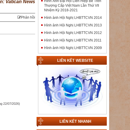
Hình Ảnh Đại Hội Liên Hiệp Bề Trên
n: Vatican News
Thượng Cấp Việt Nam Lần Thứ VII
Nhiệm Kỳ 2018-2021
Phản hồi
Hình ảnh Hội Nghị LHBTTCVN 2014
Hình ảnh Hội Nghị LHBTTCVN 2013
Hình ảnh Hội Nghị LHBTTCVN 2012
Hình ảnh Hội Nghị LHBTTCVN 2011
Hình ảnh Hội Nghị LHBTTCVN 2009
LIÊN KẾT WEBSITE
g 22/07/2026)
LIÊN KẾT NHANH