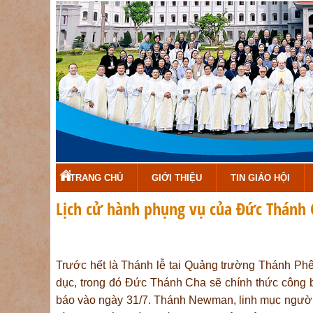
TRANG CHỦ
GIỚI THIỆU
TIN GIÁO HỘI
Lịch cử hành phụng vụ của Đức Thánh 
Trước hết là Thánh lễ tại Quảng trường Thánh Ph
dục, trong đó Đức Thánh Cha sẽ chính thức công 
báo vào ngày 31/7. Thánh Newman, linh mục ngư