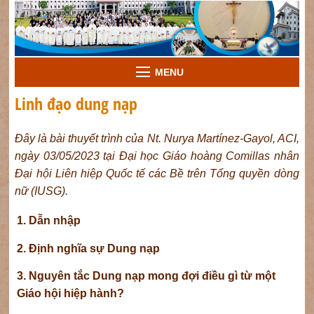
MENU
Linh đạo dung nạp
Đây là bài thuyết trình của Nt. Nurya Martínez-Gayol, ACI,
ngày 03/05/2023 tại Đại học Giáo hoàng Comillas nhân
Đại hội Liên hiệp Quốc tế các Bề trên Tổng quyền dòng
nữ (IUSG).
1. Dẫn nhập
2. Định nghĩa sự Dung nạp
3. Nguyên tắc Dung nạp mong đợi điều gì từ một
Giáo hội hiệp hành?