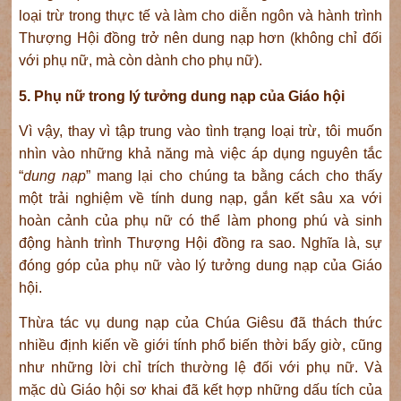
loại trừ trong thực tế và làm cho diễn ngôn và hành trình
Thượng Hội đồng trở nên dung nạp hơn (không chỉ đối
với phụ nữ, mà còn dành cho phụ nữ).
5. Phụ nữ trong lý tưởng dung nạp của Giáo hội
Vì vậy, thay vì tập trung vào tình trạng loại trừ, tôi muốn
nhìn vào những khả năng mà việc áp dụng nguyên tắc
“
dung nạp
” mang lại cho chúng ta bằng cách cho thấy
một trải nghiệm về tính dung nạp, gắn kết sâu xa với
hoàn cảnh của phụ nữ có thể làm phong phú và sinh
động hành trình Thượng Hội đồng ra sao. Nghĩa là, sự
đóng góp của phụ nữ vào lý tưởng dung nạp của Giáo
hội.
Thừa tác vụ dung nạp của Chúa Giêsu đã thách thức
nhiều định kiến về giới tính phổ biến thời bấy giờ, cũng
như những lời chỉ trích thường lệ đối với phụ nữ. Và
mặc dù Giáo hội sơ khai đã kết hợp những dấu tích của