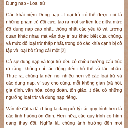
Dung nạp - Loại trừ
Các khái niệm Dung nạp - Loại trừ có thể được coi là
những phạm trù đối cực, tạo ra một sự liên tục giữa mức
độ dung nạp cao nhất, thống nhất các yếu tố và tương
quan khác nhau mà vẫn duy trì sự khác biệt của chúng,
và mức độ loại trừ thấp nhất, trong đó các khía cạnh bị cô
lập và loại bỏ từng cái một.[2]
Cả sự dung nạp và loại trừ đều có chiều hướng cấu trúc
rõ ràng, không chỉ tác động đến chủ thể và tác nhân.
Thực ra, chúng ta nên nói nhiều hơn về các loại trừ và
các dung nạp, vì suy cho cùng, mỗi không gian (xã hội,
gia đình, văn hóa, cộng đoàn, tôn giáo...) đều có những
ngưỡng loại trừ và dung nạp riêng.
Vấn đề đặt ra là chúng ta đang xử lý các quy trình hơn là
các tình huống ổn định. Hơn nữa, các quy trình có hình
dạng thay đổi. Nghĩa là, chúng ảnh hưởng đến mọi