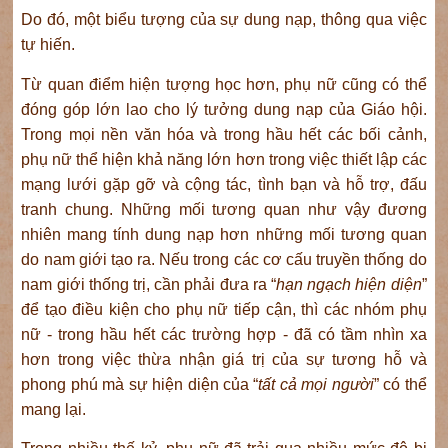
Do đó, một biểu tượng của sự dung nạp, thông qua việc
tự hiến.
Từ quan điểm hiện tượng học hơn, phụ nữ cũng có thể
đóng góp lớn lao cho lý tưởng dung nạp của Giáo hội.
Trong mọi nền văn hóa và trong hầu hết các bối cảnh,
phụ nữ thể hiện khả năng lớn hơn trong việc thiết lập các
mạng lưới gặp gỡ và cộng tác, tình bạn và hỗ trợ, đấu
tranh chung. Những mối tương quan như vậy đương
nhiên mang tính dung nạp hơn những mối tương quan
do nam giới tạo ra. Nếu trong các cơ cấu truyền thống do
nam giới thống trị, cần phải đưa ra “
hạn ngạch hiện diện
”
để tạo điều kiện cho phụ nữ tiếp cận, thì các nhóm phụ
nữ - trong hầu hết các trường hợp - đã có tầm nhìn xa
hơn trong việc thừa nhận giá trị của sự tương hỗ và
phong phú mà sự hiện diện của “
tất cả mọi người
” có thể
mang lại.