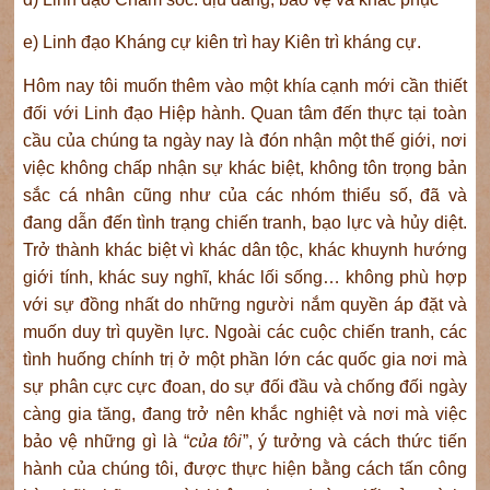
e) Linh đạo Kháng cự kiên trì hay Kiên trì kháng cự.
Hôm nay tôi muốn thêm vào một khía cạnh mới cần thiết
đối với Linh đạo Hiệp hành. Quan tâm đến thực tại toàn
cầu của chúng ta ngày nay là đón nhận một thế giới, nơi
việc không chấp nhận sự khác biệt, không tôn trọng bản
sắc cá nhân cũng như của các nhóm thiểu số, đã và
đang dẫn đến tình trạng chiến tranh, bạo lực và hủy diệt.
Trở thành khác biệt vì khác dân tộc, khác khuynh hướng
giới tính, khác suy nghĩ, khác lối sống… không phù hợp
với sự đồng nhất do những người nắm quyền áp đặt và
muốn duy trì quyền lực. Ngoài các cuộc chiến tranh, các
tình huống chính trị ở một phần lớn các quốc gia nơi mà
sự phân cực cực đoan, do sự đối đầu và chống đối ngày
càng gia tăng, đang trở nên khắc nghiệt và nơi mà việc
bảo vệ những gì là “
của tôi
”, ý tưởng và cách thức tiến
hành của chúng tôi, được thực hiện bằng cách tấn công