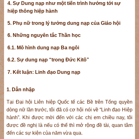
4. Sự Dung nạp như một tiến trình hướng tới sự
hiệp thông hiệp hành
5. Phụ nữ trong lý tưởng dung nạp của Giáo hội
6. Những nguyên tắc Thần học
6.1. Mô hình dung nạp Ba ngôi
6.2. Sự dung nạp “trong Đức Kitô”
7. Kết luận: Linh đạo Dung nạp
1. Dẫn nhập
Tại Đại hội Liên hiệp Quốc tế các Bề trên Tổng quyền
dòng nữ lần trước, tôi đã có cơ hội nói về “Linh đạo Hiệp
hành”. Khi được mời đến với các chị em chiều nay, tôi
được đề nghị là nếu có thể thì mở rộng đề tài, quan tâm
đến các sự kiện của năm vừa qua.