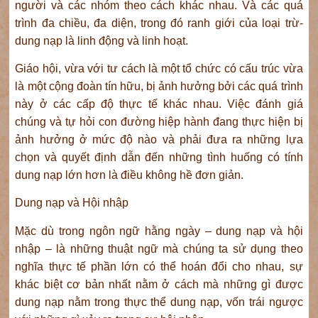
người và các nhóm theo cách khác nhau. Và các quá
trình đa chiều, đa diện, trong đó ranh giới của loại trừ-
dung nạp là linh động và linh hoạt.
Giáo hội, vừa với tư cách là một tổ chức có cấu trúc vừa
là một cộng đoàn tín hữu, bị ảnh hưởng bởi các quá trình
này ở các cấp độ thực tế khác nhau. Việc đánh giá
chúng và tự hỏi con đường hiệp hành đang thực hiện bị
ảnh hưởng ở mức độ nào và phải đưa ra những lựa
chọn và quyết định dẫn đến những tình huống có tính
dung nạp lớn hơn là điều không hề đơn giản.
Dung nạp và Hội nhập
Mặc dù trong ngôn ngữ hằng ngày – dung nạp và hội
nhập – là những thuật ngữ mà chúng ta sử dụng theo
nghĩa thực tế phần lớn có thể hoán đổi cho nhau, sự
khác biệt cơ bản nhất nằm ở cách mà những gì được
dung nạp nằm trong thực thể dung nạp, vốn trái ngược