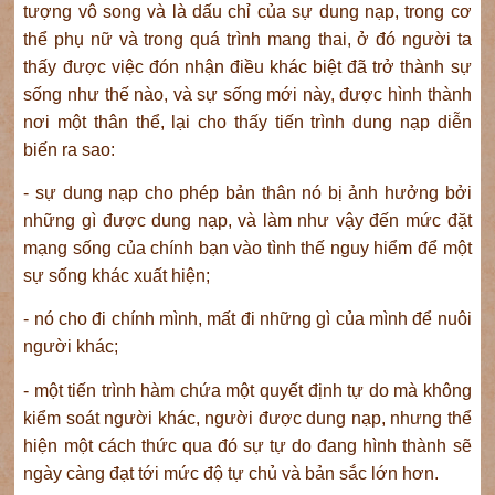
tượng vô song và là dấu chỉ của sự dung nạp, trong cơ
thể phụ nữ và trong quá trình mang thai, ở đó người ta
thấy được việc đón nhận điều khác biệt đã trở thành sự
sống như thế nào, và sự sống mới này, được hình thành
nơi một thân thể, lại cho thấy tiến trình dung nạp diễn
biến ra sao:
- sự dung nạp cho phép bản thân nó bị ảnh hưởng bởi
những gì được dung nạp, và làm như vậy đến mức đặt
mạng sống của chính bạn vào tình thế nguy hiểm để một
sự sống khác xuất hiện;
- nó cho đi chính mình, mất đi những gì của mình để nuôi
người khác;
- một tiến trình hàm chứa một quyết định tự do mà không
kiểm soát người khác, người được dung nạp, nhưng thể
hiện một cách thức qua đó sự tự do đang hình thành sẽ
ngày càng đạt tới mức độ tự chủ và bản sắc lớn hơn.