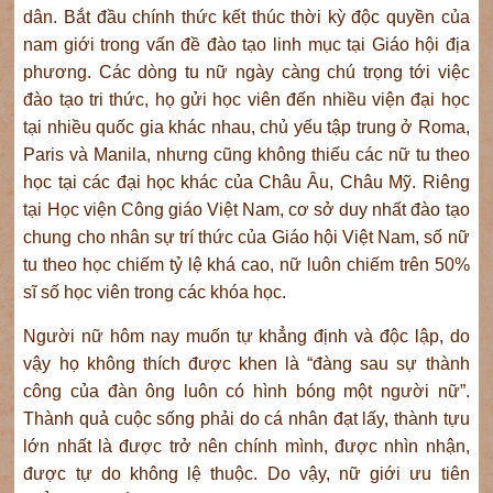
dân. Bắt đầu chính thức kết thúc thời kỳ độc quyền của
nam giới trong vấn đề đào tạo linh mục tại Giáo hội địa
phương. Các dòng tu nữ ngày càng chú trọng tới việc
đào tạo tri thức, họ gửi học viên đến nhiều viện đại học
tại nhiều quốc gia khác nhau, chủ yếu tập trung ở Roma,
Paris và Manila, nhưng cũng không thiếu các nữ tu theo
học tại các đại học khác của Châu Âu, Châu Mỹ. Riêng
tại Học viện Công giáo Việt Nam, cơ sở duy nhất đào tạo
chung cho nhân sự trí thức của Giáo hội Việt Nam, số nữ
tu theo học chiếm tỷ lệ khá cao, nữ luôn chiếm trên 50%
sĩ số học viên trong các khóa học.
Người nữ hôm nay muốn tự khẳng định và độc lập, do
vậy họ không thích được khen là “đàng sau sự thành
công của đàn ông luôn có hình bóng một người nữ”.
Thành quả cuộc sống phải do cá nhân đạt lấy, thành tựu
lớn nhất là được trở nên chính mình, được nhìn nhận,
được tự do không lệ thuộc. Do vậy, nữ giới ưu tiên