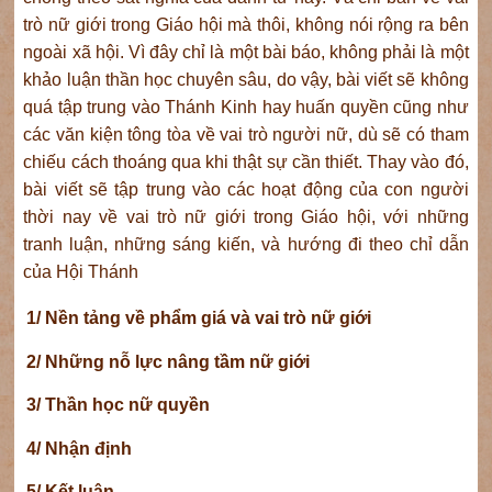
trò nữ giới trong Giáo hội mà thôi, không nói rộng ra bên
ngoài xã hội. Vì đây chỉ là một bài báo, không phải là một
khảo luận thần học chuyên sâu, do vậy, bài viết sẽ không
quá tập trung vào Thánh Kinh hay huấn quyền cũng như
các văn kiện tông tòa về vai trò người nữ, dù sẽ có tham
chiếu cách thoáng qua khi thật sự cần thiết. Thay vào đó,
bài viết sẽ tập trung vào các hoạt động của con người
thời nay về vai trò nữ giới trong Giáo hội, với những
tranh luận, những sáng kiến, và hướng đi theo chỉ dẫn
của Hội Thánh
1/ Nền tảng về phẩm giá và vai trò nữ giới
2/ Những nỗ lực nâng tầm nữ giới
3/ Thần học nữ quyền
4/ Nhận định
5/ Kết luận