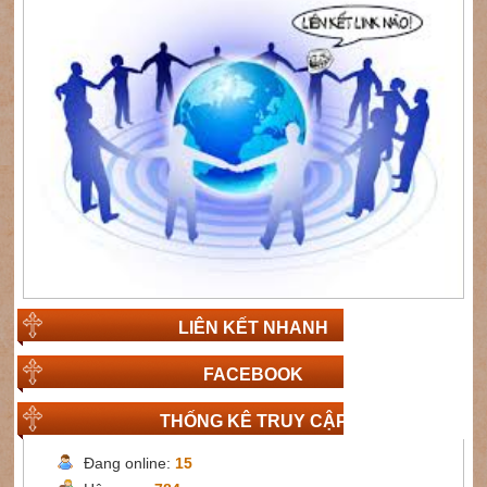
LIÊN KẾT NHANH
FACEBOOK
THỐNG KÊ TRUY CẬP
Đang online:
15