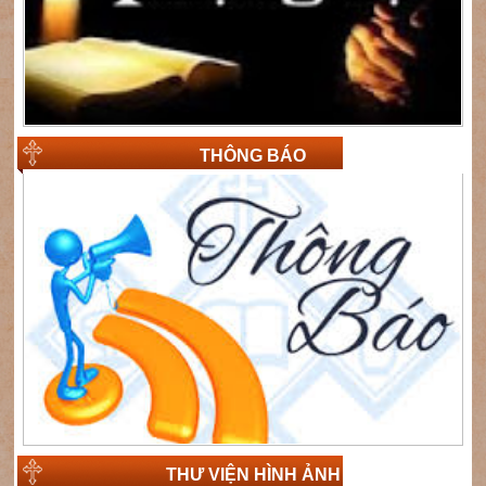
THÔNG BÁO
THƯ VIỆN HÌNH ẢNH