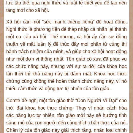
lực tập thể, qua nghi thức và luật lệ thiết yếu để tạo nền
tảng mới cho xã hội.
Xã hội cần một “sức mạnh thiêng liêng” để hoạt động.
Nghi thức là phương tiện để tháp nhập cá nhân lại thành
một cơ cấu xã hội. Thế nhưng, xã hội ấy cần sự đồng
thuận về mặt luân lý để thúc đẩy mọi phần tử cùng thi
hành trách nhiệm của mình, và giúp cho xã hội hoạt động
như một đơn vị thống nhất. Tôn giáo cổ xưa đã phục vụ
các chức năng này, nhưng với sự ra đời của khoa học
tân thời thì khả năng này bị đánh mất. Khoa học thực
chứng cũng không thể hoàn thành chức năng này, vì nó
thiếu cảm thức và động lực tự nhiên của tôn giáo.
Comte đề nghị một tôn giáo thờ “Con Người Vĩ Đại” cho
thời đại khoa học thực chứng. Thay vì nhân cách hóa
các năng lực tự nhiên, tôn giáo mới này sẽ hướng tính
sùng mộ của con người đến cùng đích chân thực của nó.
Chân lý của tôn giáo này giải thích rằng, nhân loại chính