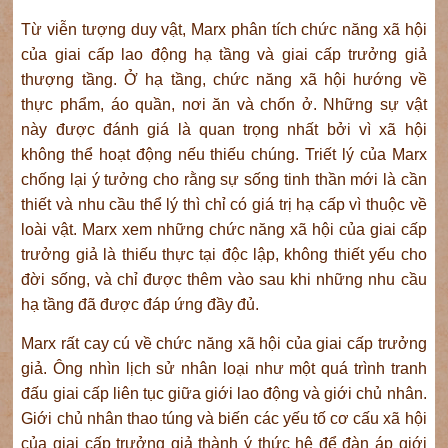
Từ viễn tượng duy vật, Marx phân tích chức năng xã hội
của giai cấp lao động hạ tầng và giai cấp trưởng giả
thượng tầng. Ở hạ tầng, chức năng xã hội hướng về
thực phẩm, áo quần, nơi ăn và chốn ở. Những sự vật
này được đánh giá là quan trọng nhất bởi vì xã hội
không thể hoạt động nếu thiếu chúng. Triết lý của Marx
chống lại ý tưởng cho rằng sự sống tinh thần mới là cần
thiết và nhu cầu thể lý thì chỉ có giá trị hạ cấp vì thuộc về
loài vật. Marx xem những chức năng xã hội của giai cấp
trưởng giả là thiếu thực tại độc lập, không thiết yếu cho
đời sống, và chỉ được thêm vào sau khi những nhu cầu
hạ tầng đã được đáp ứng đầy đủ.
Marx rất cay cú về chức năng xã hội của giai cấp trưởng
giả. Ông nhìn lịch sử nhân loại như một quá trình tranh
đấu giai cấp liên tục giữa giới lao động và giới chủ nhân.
Giới chủ nhân thao túng và biến các yếu tố cơ cấu xã hội
của giai cấp trưởng giả thành ý thức hệ để đàn áp giới