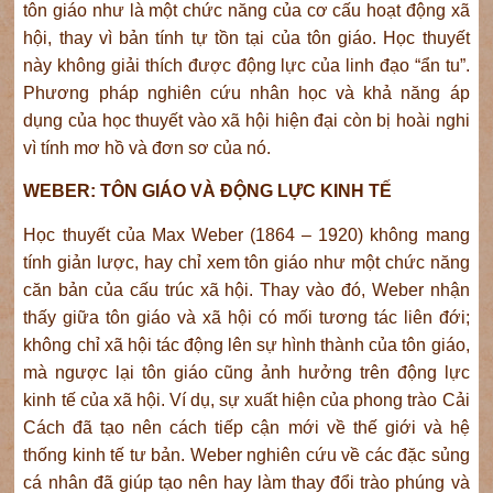
tôn giáo như là một chức năng của cơ cấu hoạt động xã
hội, thay vì bản tính tự tồn tại của tôn giáo. Học thuyết
này không giải thích được động lực của linh đạo “ẩn tu”.
Phương pháp nghiên cứu nhân học và khả năng áp
dụng của học thuyết vào xã hội hiện đại còn bị hoài nghi
vì tính mơ hồ và đơn sơ của nó.
WEBER: TÔN GIÁO VÀ ĐỘNG LỰC KINH TẾ
Học thuyết của Max Weber (1864 – 1920) không mang
tính giản lược, hay chỉ xem tôn giáo như một chức năng
căn bản của cấu trúc xã hội. Thay vào đó, Weber nhận
thấy giữa tôn giáo và xã hội có mối tương tác liên đới;
không chỉ xã hội tác động lên sự hình thành của tôn giáo,
mà ngược lại tôn giáo cũng ảnh hưởng trên động lực
kinh tế của xã hội. Ví dụ, sự xuất hiện của phong trào Cải
Cách đã tạo nên cách tiếp cận mới về thế giới và hệ
thống kinh tế tư bản. Weber nghiên cứu về các đặc sủng
cá nhân đã giúp tạo nên hay làm thay đổi trào phúng và