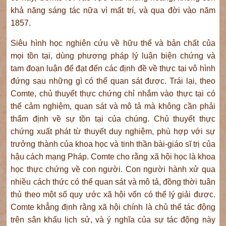
khả năng sáng tác nữa vì mất trí, và qua đời vào năm
1857.
Siêu hình học nghiên cứu về hữu thể và bản chất của
mọi tồn tại, dùng phương pháp lý luận biện chứng và
tam đoạn luận để đạt đến các định đề về thực tại vô hình
đứng sau những gì có thể quan sát được. Trái lại, theo
Comte, chủ thuyết thực chứng chỉ nhắm vào thực tại có
thể cảm nghiệm, quan sát và mô tả mà không cần phải
thẩm định về sự tồn tại của chúng. Chủ thuyết thực
chứng xuất phát từ thuyết duy nghiệm, phù hợp với sự
trưởng thành của khoa học và tinh thần bài-giáo sĩ trị của
hậu cách mạng Pháp. Comte cho rằng xã hội học là khoa
học thực chứng về con người. Con người hành xử qua
nhiều cách thức có thể quan sát và mô tả, đồng thời tuân
thủ theo một số quy ước xã hội vốn có thể lý giải được.
Comte khẳng định rằng xã hội chính là chủ thể tác động
trên sân khấu lịch sử, và ý nghĩa của sự tác động này