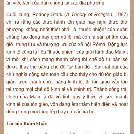
ăn việc làm của dân chúng tại các địa phương.
Cuối cùng, Rodney Stark (
A Theory of Religion
, 1987)
chỉ ra rằng các thực hành tôn giáo hay nghi thức thờ
phượng không nhất thiết phải là “thuốc phiện” của quần
chúng lao động hay giới nô lệ, mà còn là sản phẩm của
giới trung lưu và thượng lưu của xã hội Rôma. Động lực
kinh tế cũng là liều “thuốc phiện” của giới lãnh đạo Marxít
vì mỗi khi cách mạng thành công thì chế độ tư bản sẽ
được thay thế bằng chế độ “tư bản đỏ”. Sự thất bại của
chủ nghĩa cộng sản toàn cầu cho thấy cho dù tôn giáo bị
giản lược thành chức năng kinh tế, thì tôn giáo vẫn tồn
tại trong mọi chế độ kinh tế và chính trị. Thành công trái
chiều của Marx là đã vô tình gây ý thức về sức mạnh
kinh tế của tôn giáo, vốn đang âm thầm hiện diện và hoạt
động trong mọi tầng lớp hay cơ cấu xã hội.
Tài liệu tham khảo
: