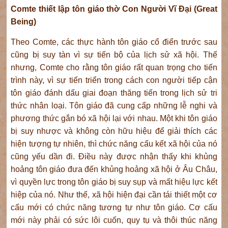
Comte thiết lập tôn giáo thờ Con Người Vĩ Đại (Great
Being)
Theo Comte, các thực hành tôn giáo cổ điển trước sau
cũng bị suy tàn vì sự tiến bộ của lịch sử xã hội. Thế
nhưng, Comte cho rằng tôn giáo rất quan trọng cho tiến
trình này, vì sự tiến triển trong cách con người tiếp cận
tôn giáo đánh dấu giai đoạn thăng tiến trong lịch sử tri
thức nhân loại. Tôn giáo đã cung cấp những lễ nghi và
phương thức gắn bó xã hội lại với nhau. Một khi tôn giáo
bị suy nhược và không còn hữu hiệu để giải thích các
hiện tượng tự nhiên, thì chức năng cấu kết xã hội của nó
cũng yếu dần đi. Điều này được nhận thấy khi khủng
hoảng tôn giáo đưa đến khủng hoảng xã hội ở Âu Châu,
vì quyền lực trong tôn giáo bị suy sụp và mất hiệu lực kết
hiệp của nó. Như thế, xã hội hiện đại cần tái thiết một cơ
cấu mới có chức năng tương tự như tôn giáo. Cơ cấu
mới này phải có sức lôi cuốn, quy tụ và thôi thúc năng