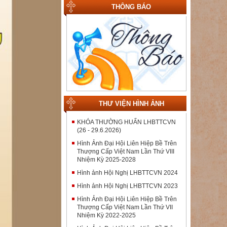
THÔNG BÁO
THƯ VIỆN HÌNH ẢNH
KHÓA THƯỜNG HUẤN LHBTTCVN
(26 - 29.6.2026)
Hình Ảnh Đại Hội Liên Hiệp Bề Trên
Thượng Cấp Việt Nam Lần Thứ VIII
Nhiệm Kỳ 2025-2028
Hình ảnh Hội Nghị LHBTTCVN 2024
Hình ảnh Hội Nghị LHBTTCVN 2023
Hình Ảnh Đại Hội Liên Hiệp Bề Trên
Thượng Cấp Việt Nam Lần Thứ VII
Nhiệm Kỳ 2022-2025