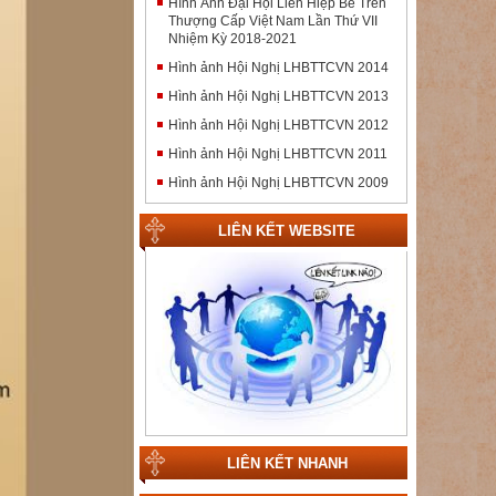
Hình Ảnh Đại Hội Liên Hiệp Bề Trên
Thượng Cấp Việt Nam Lần Thứ VII
Nhiệm Kỳ 2018-2021
Hình ảnh Hội Nghị LHBTTCVN 2014
Hình ảnh Hội Nghị LHBTTCVN 2013
Hình ảnh Hội Nghị LHBTTCVN 2012
Hình ảnh Hội Nghị LHBTTCVN 2011
Hình ảnh Hội Nghị LHBTTCVN 2009
LIÊN KẾT WEBSITE
LIÊN KẾT NHANH