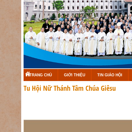
TRANG CHỦ
GIỚI THIỆU
TIN GIÁO HỘI
Tu Hội Nữ Thánh Tâm Chúa Giêsu