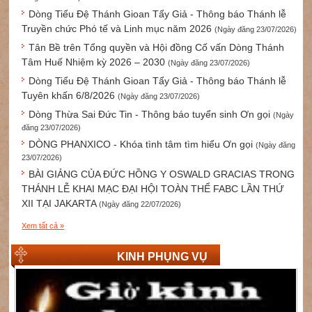
Dòng Tiểu Đệ Thánh Gioan Tẩy Giả - Thông báo Thánh lễ
Truyền chức Phó tế và Linh mục năm 2026
(Ngày đăng 23/07/2026)
Tân Bề trên Tổng quyền và Hội đồng Cố vấn Dòng Thánh
Tâm Huế Nhiệm kỳ 2026 – 2030
(Ngày đăng 23/07/2026)
Dòng Tiểu Đệ Thánh Gioan Tẩy Giả - Thông báo Thánh lễ
Tuyên khấn 6/8/2026
(Ngày đăng 23/07/2026)
Dòng Thừa Sai Đức Tin - Thông báo tuyển sinh Ơn gọi
(Ngày
đăng 23/07/2026)
DÒNG PHANXICO - Khóa tình tâm tìm hiểu Ơn gọi
(Ngày đăng
23/07/2026)
BÀI GIẢNG CỦA ĐỨC HỒNG Y OSWALD GRACIAS TRONG
THÁNH LỄ KHAI MẠC ĐẠI HỘI TOÀN THỂ FABC LẦN THỨ
XII TẠI JAKARTA
(Ngày đăng 22/07/2026)
Xem tất cả »
KINH PHỤNG VỤ