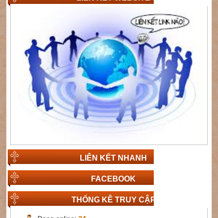
LIÊN KẾT NHANH
FACEBOOK
THỐNG KÊ TRUY CẬP