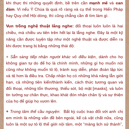
khi thực thi những quyết định, bề trên cần
mạnh mẽ
và
can
đảm
. Vì nếu Ý Chúa là quá rõ ràng và cụ thể trong Hiến Pháp
hay Quy chế Hội dòng, thì cũng chẳng cần đi tìm làm gì.
Vun trồng nghệ thuật lắng nghe:
đối thoại luôn luôn là hai
chiều, mà chiều ưu tiên trên hết lại là lắng nghe. Đây là một kỹ
năng cần được luyện tập như một nghệ thuật và được diễn ra
khi được trang bị bằng những thái độ:
+
Sẵn sàng tiếp nhận người khác vô điều kiện
, dành cho họ
không gian tự do để họ là chính mình, những gì họ muốn nói
cũng như không muốn tỏ lộ, tránh suy diễn, phán đoán lập tức
và tệ hơn là điều tra. Chấp nhận họ có những khả năng lẫn giới
hạn, cả những tiên kiến/thành kiến, cách thức tương quan và
đối thoại, những tổn thương, thiếu sót, bộ mặt [masks], và luôn
tin tưởng sự chân thực, khao khát đón nhận chân lý và sự thiện
của họ để giúp họ vươn lên.
+
Trong tâm thế cầu nguyện
: Bất kỳ cuộc trao đổi với anh chị
em mình là những vấn đề bên ngoài, kể cả vật chất nữa, cũng
luôn là một sự tỏ lộ thế giới nội tâm, một “mảng lịch sử thánh”,